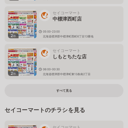
セイコーマート
中標津西町店
05:00-23:00
2
枚
北海道標津郡中標津町西町6丁目13番地
セイコーマート
しもとちたな店
06:00-00:30
2
枚
北海道標津郡中標津町東13条南2丁目
すべて見る
セイコーマートのチラシを見る
セイコーマート