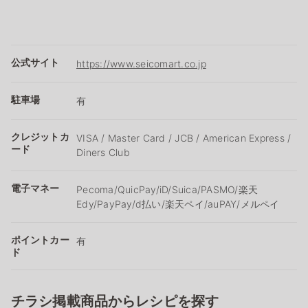
公式サイト
https://www.seicomart.co.jp
駐車場
有
クレジットカ
VISA / Master Card / JCB / American Express /
ード
Diners Club
電子マネー
Pecoma/QuicPay/iD/Suica/PASMO/楽天
Edy/PayPay/d払い/楽天ペイ/auPAY/メルペイ
ポイントカー
有
ド
チラシ掲載商品からレシピを探す