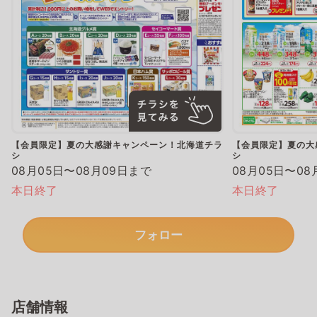
【会員限定】夏の大感謝キャンペーン！北海道チラ
【会員限定】夏の大
シ
シ
08月05日〜08月09日まで
08月05日〜08
本日終了
本日終了
フォロー
店舗情報