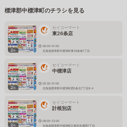
標津郡中標津町のチラシを見る
セイコーマート
東26条店
06:00-01:00
2
枚
北海道標津郡中標津町東26条南1丁目
セイコーマート
中標津店
05:30-01:00
2
枚
北海道標津郡中標津町西5条北7丁目8-4
セイコーマート
計根別店
06:00-23:00
2
枚
北海道標津郡中標津町計根別本通西1丁目