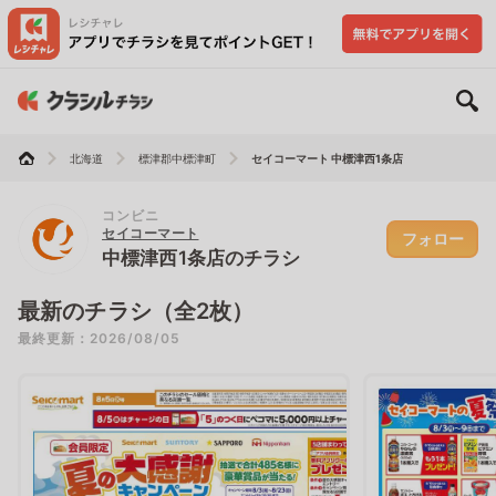
北海道
標津郡中標津町
セイコーマート 中標津西1条店
コンビニ
セイコーマート
フォロー
中標津西1条店のチラシ
最新のチラシ（全2枚）
最終更新：2026/08/05