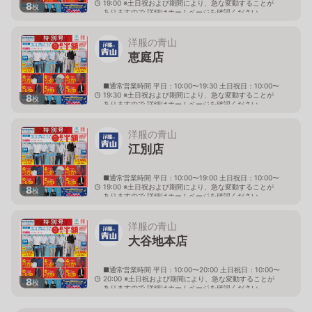
19:00 ※土日祝および期間により、急な変動することが
8
枚
ありますので 詳細はホームページを確認ください
北海道岩見沢市大和二条八丁目6番地
洋服の青山
恵庭店
■通常営業時間 平日：10:00〜19:30 土日祝日：10:00〜
19:30 ※土日祝および期間により、急な変動することが
8
枚
ありますので 詳細はホームページを確認ください
北海道恵庭市黄金南六丁目10番地の5
洋服の青山
江別店
■通常営業時間 平日：10:00〜19:00 土日祝日：10:00〜
19:00 ※土日祝および期間により、急な変動することが
8
枚
ありますので 詳細はホームページを確認ください
北海道江別市幸町10番地1
洋服の青山
大谷地本店
■通常営業時間 平日：10:00〜20:00 土日祝日：10:00〜
20:00 ※土日祝および期間により、急な変動することが
8
枚
ありますので 詳細はホームページを確認ください
北海道札幌市厚別区大谷地西二丁目1番7号