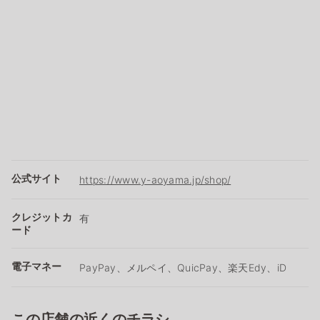
公式サイト
https://www.y-aoyama.jp/shop/
クレジットカ
有
ード
電子マネー
PayPay、メルペイ、QuicPay、楽天Edy、iD
この店舗の近くのチラシ