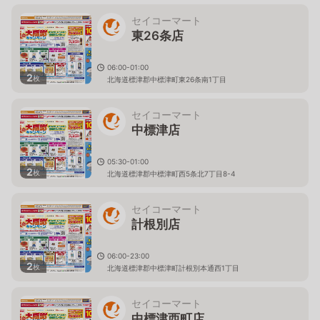
セイコーマート
東26条店
06:00-01:00
2
枚
北海道標津郡中標津町東26条南1丁目
セイコーマート
中標津店
05:30-01:00
2
枚
北海道標津郡中標津町西5条北7丁目8-4
セイコーマート
計根別店
06:00-23:00
2
枚
北海道標津郡中標津町計根別本通西1丁目
セイコーマート
中標津西町店