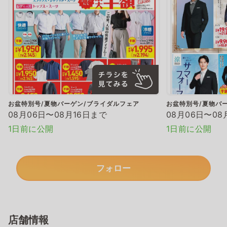
お盆特別号/夏物バーゲン/ブライダルフェア
お盆特別号/夏物バ
08月06日〜08月16日まで
08月06日〜08
1日前に公開
1日前に公開
フォロー
店舗情報