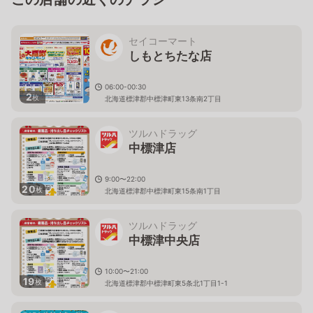
セイコーマート
しもとちたな店
06:00-00:30
2
枚
北海道標津郡中標津町東13条南2丁目
ツルハドラッグ
中標津店
9:00〜22:00
20
枚
北海道標津郡中標津町東15条南1丁目
ツルハドラッグ
中標津中央店
10:00〜21:00
19
枚
北海道標津郡中標津町東5条北1丁目1-1