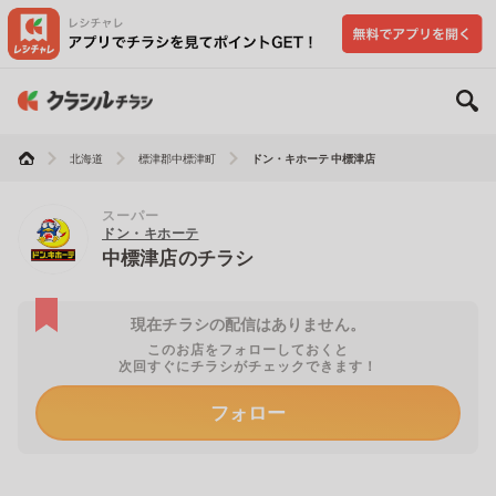
北海道
標津郡中標津町
ドン・キホーテ 中標津店
スーパー
ドン・キホーテ
中標津店のチラシ
現在チラシの配信はありません。
このお店をフォローしておくと
次回すぐにチラシがチェックできます！
フォロー