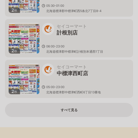
05:30-01:00
2
枚
北海道標津郡中標津町西5条北7丁目8-4
セイコーマート
計根別店
06:00-23:00
2
枚
北海道標津郡中標津町計根別本通西1丁目
セイコーマート
中標津西町店
05:00-23:00
2
枚
北海道標津郡中標津町西町6丁目13番地
すべて見る