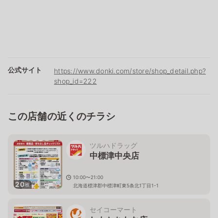
公式サイト
https://www.donki.com/store/shop_detail.php?
shop_id=222
この店舗の近くのチラシ
ツルハドラッグ
中標津中央店
10:00〜21:00
20
枚
北海道標津郡中標津町東5条北1丁目1-1
セイコーマート