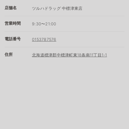
店舗名
ツルハドラッグ 中標津東店
営業時間
9:30〜21:00
電話番号
0153787576
住所
北海道標津郡中標津町東18条南11丁目1-1