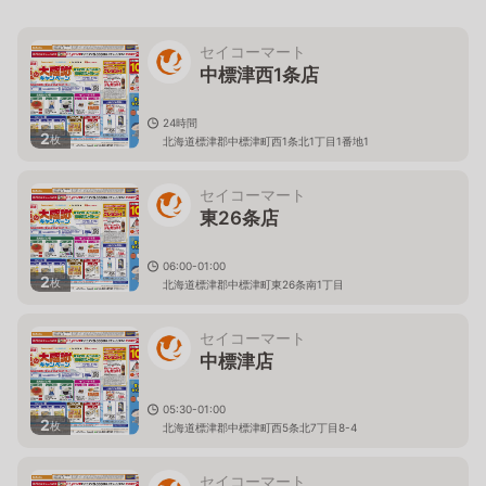
セイコーマート
中標津西1条店
24時間
2
枚
北海道標津郡中標津町西1条北1丁目1番地1
セイコーマート
東26条店
06:00-01:00
2
枚
北海道標津郡中標津町東26条南1丁目
セイコーマート
中標津店
05:30-01:00
2
枚
北海道標津郡中標津町西5条北7丁目8-4
セイコーマート