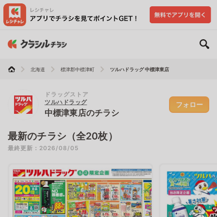
北海道
標津郡中標津町
ツルハドラッグ 中標津東店
ドラッグストア
ツルハドラッグ
フォロー
中標津東店のチラシ
最新のチラシ（全20枚）
最終更新：2026/08/05