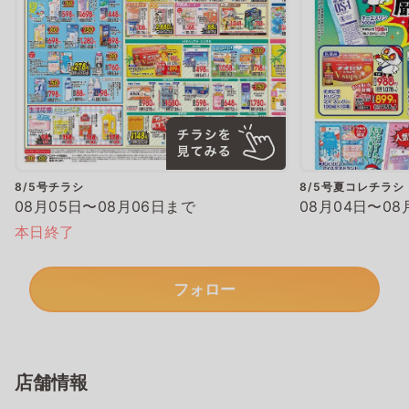
8/5号チラシ
8/5号夏コレチラシ
08月05日〜08月06日まで
08月04日〜08
本日終了
フォロー
店舗情報