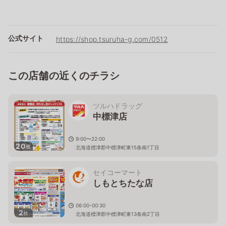
公式サイト
https://shop.tsuruha-g.com/0512
この店舗の近くのチラシ
ツルハドラッグ
中標津店
9:00〜22:00
20
枚
北海道標津郡中標津町東15条南1丁目
セイコーマート
しもとちたな店
06:00-00:30
2
枚
北海道標津郡中標津町東13条南2丁目