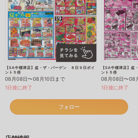
【SA中標津店】盆・ザ・バーゲン ８日９日ポイ
【SA中標津店】盆
ント５倍
ント５倍
08月08日〜08月10日まで
08月08日〜08
1日後に終了
1日後に終了
フォロー