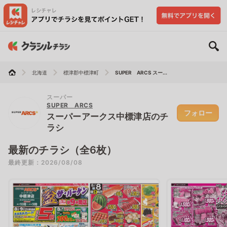
北海道
標津郡中標津町
SUPER ARCS スー...
スーパー
SUPER ARCS
フォロー
スーパーアークス中標津店のチ
ラシ
最新のチラシ（全6枚）
最終更新：2026/08/08