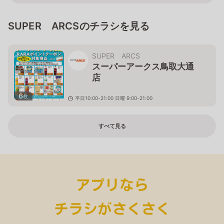
SUPER ARCSのチラシを見る
SUPER ARCS
スーパーアークス鳥取大通
店
6
枚
平日10:00-21:00 日曜 9:00-21:00
北海道釧路市鳥取大通２丁目２番24号
すべて見る