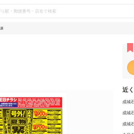
須店
近
成城石
成城石
成城石