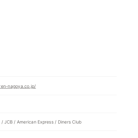
ren-nagoya.co.jp/
 / JCB / American Express / Diners Club