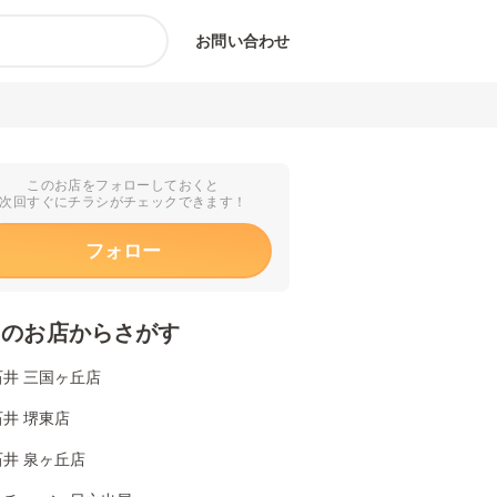
お問い合わせ
このお店をフォローしておくと
次回すぐにチラシがチェックできます！
フォロー
くのお店からさがす
井 三国ヶ丘店
井 堺東店
井 泉ヶ丘店