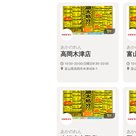
1
枚
あかのれん
あか
高岡木津店
富
10:00-20:00/日曜日9:30-20:00
10:
富山県高岡市木津458-1
富山
1
枚
あかのれん
あか