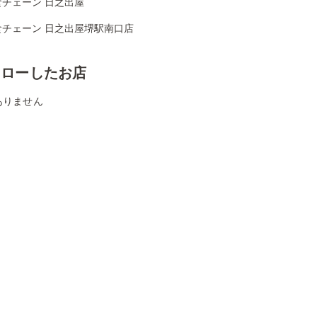
食チェーン 日之出屋
食チェーン 日之出屋堺駅南口店
ォローしたお店
ありません