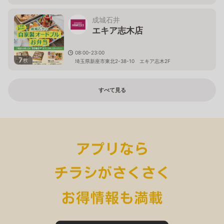
成城石井
エキア志木店
08:00-23:00
7
枚
埼玉県新座市東北2-38-10 エキア志木2F
すべて見る