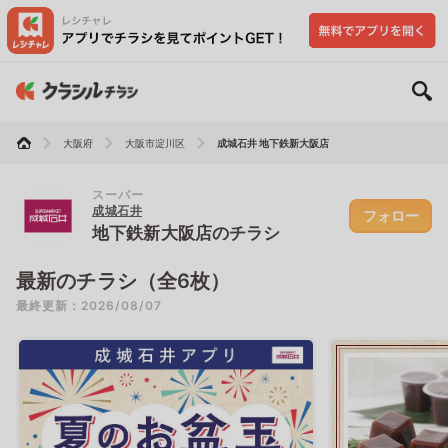
大阪府
大阪市淀川区
成城石井 地下鉄新大阪店
スーパー
成城石井
フォロー
地下鉄新大阪店のチラシ
最新のチラシ（全6枚）
最終更新：2026/08/07