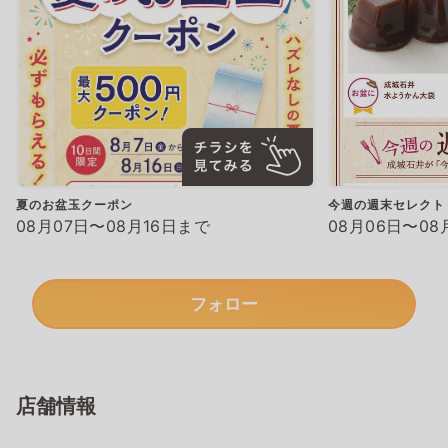
夏のお盆玉クーポン
今週の週末セレクト
08月07日〜08月16日まで
08月06日〜08
フォロー
店舗情報