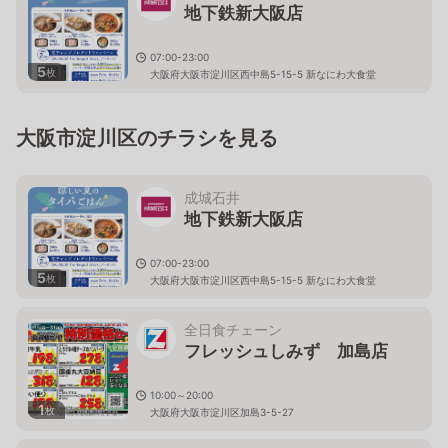
地下鉄新大阪店
07:00-23:00
5
枚
大阪府大阪市淀川区西中島5-15-5 新なにわ大食堂
大阪市淀川区のチラシを見る
成城石井
地下鉄新大阪店
07:00-23:00
5
枚
大阪府大阪市淀川区西中島5-15-5 新なにわ大食堂
全日食チェーン
フレッシュしみず 加島店
10:00～20:00
1
枚
大阪府大阪市淀川区加島3-5-27