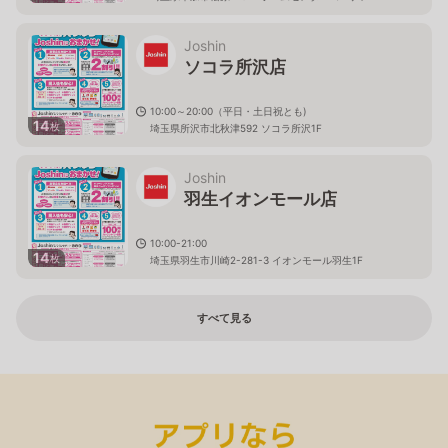
Joshin
ソコラ所沢店
10:00～20:00（平日・土日祝とも)
14
枚
埼玉県所沢市北秋津592 ソコラ所沢1F
Joshin
羽生イオンモール店
10:00-21:00
14
枚
埼玉県羽生市川崎2-281-3 イオンモール羽生1F
すべて見る