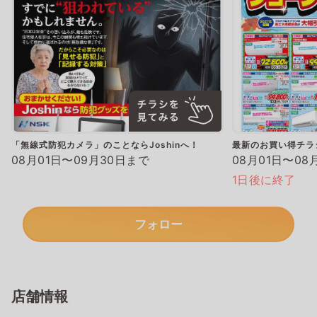
「無線式防犯カメラ」のことならJoshinへ！
最新のお買い得チラ
08月01日〜09月30日まで
08月01日〜08
1日後に終了
フォロー
店舗情報