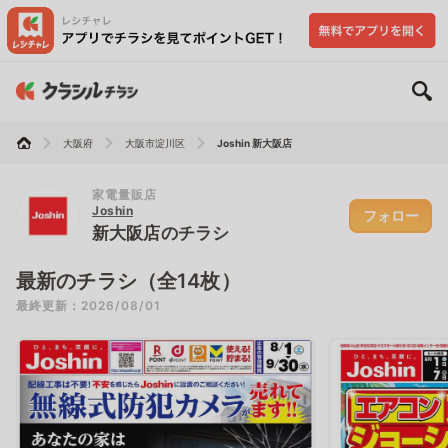
大阪府
大阪市淀川区
Joshin 新大阪店
家電量販店
Joshin
フォロー
新大阪店のチラシ
最新のチラシ（全14枚）
最終更新：2026/08/01