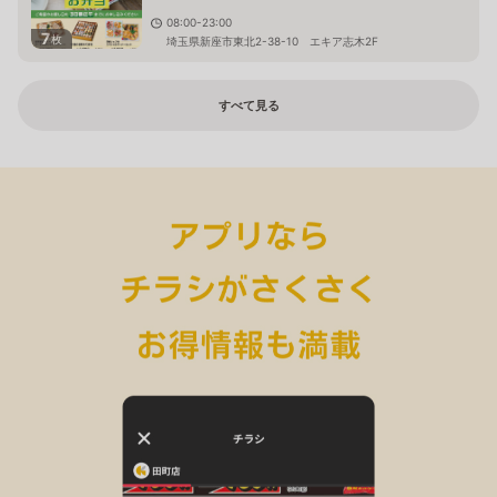
08:00-23:00
7
枚
埼玉県新座市東北2-38-10 エキア志木2F
すべて見る