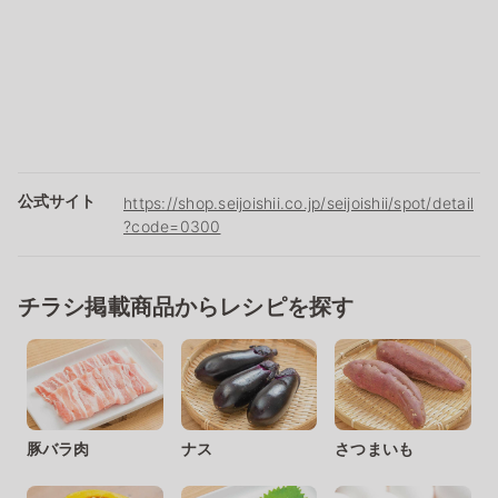
公式サイト
https://shop.seijoishii.co.jp/seijoishii/spot/detail
?code=0300
チラシ掲載商品からレシピを探す
豚バラ肉
ナス
さつまいも