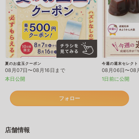
夏のお盆玉クーポン
今週の週末セレクト
08月07日〜08月16日まで
08月06日〜08
本日公開
1日前に公開
フォロー
店舗情報