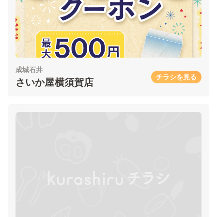
成城石井
チラシを見る
さいか屋横須賀店