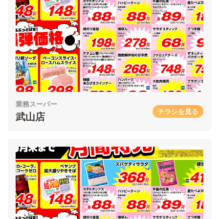
業務スーパー
チラシを見る
武山店