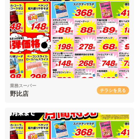
業務スーパー
チラシを見る
野比店