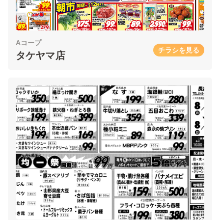
Aコープ
チラシを見る
タケヤマ店