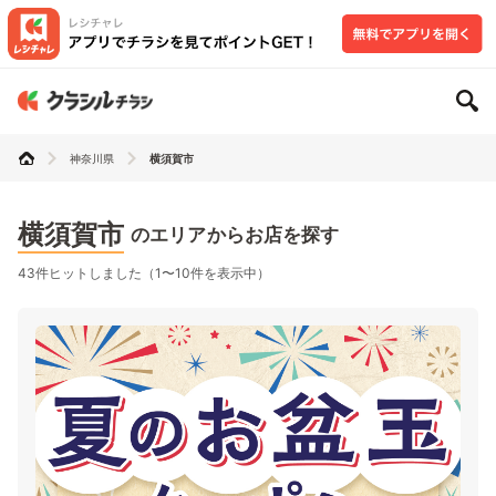
神奈川県
横須賀市
横須賀市
のエリアからお店を探す
43件ヒットしました（1〜10件を表示中）