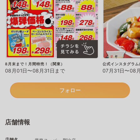
8月末まで！月間特売！（関東）
公式インスタグラム
08月01日〜08月31日まで
07月31日〜08
フォロー
店舗情報
店舗名