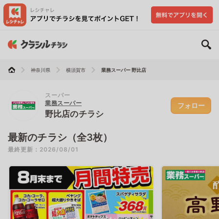
神奈川県
横須賀市
業務スーパー 野比店
スーパー
業務スーパー
フォロー
野比店のチラシ
最新のチラシ（全3枚）
最終更新：2026/08/01