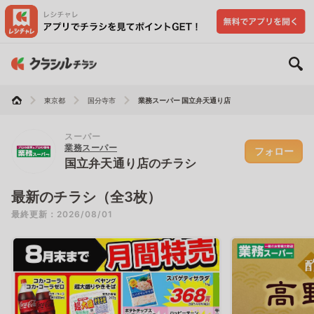
東京都
国分寺市
業務スーパー 国立弁天通り店
スーパー
業務スーパー
フォロー
国立弁天通り店のチラシ
最新のチラシ（全3枚）
最終更新：2026/08/01