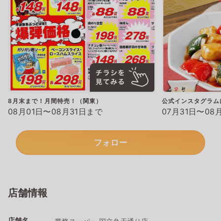
8月末まで！月間特売！（関東）
公式インスタグラム
08月01日〜08月31日まで
07月31日〜08
フォロー
店舗情報
店舗名