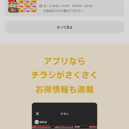
月～土:9:00～21:00 日:9:00～20:00
3
枚
北海道北斗市七重浜7丁目12-1
すべて見る