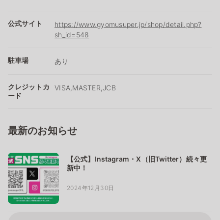
公式サイト
https://www.gyomusuper.jp/shop/detail.php?
sh_id=548
駐車場
あり
クレジットカ
VISA,MASTER,JCB
ード
最新のお知らせ
【公式】Instagram・X（旧Twitter）続々更
新中！
2024年12月30日