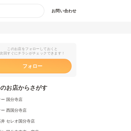
お問い合わせ
このお店をフォローしておくと
次回すぐにチラシがチェックできます！
フォロー
くのお店からさがす
ー 国分寺店
ー 西国分寺店
石井 セレオ国分寺店