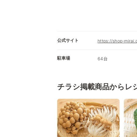
公式サイト
https://shop-mirai
駐車場
64台
チラシ掲載商品からレ