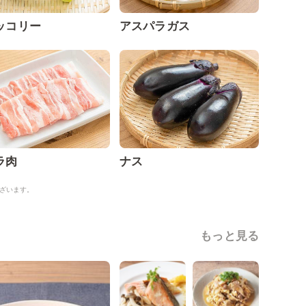
ッコリー
アスパラガス
ラ肉
ナス
ざいます。
もっと見る