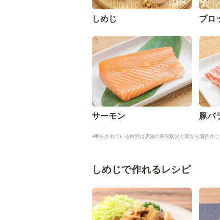
しめじ
ブロ
サーモン
豚バ
※明細されている内容は店舗の実売状況と異なる場合がご
しめじで作れるレシピ