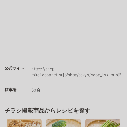
公式サイト
https://shop-
mirai.coopnet.or.jp/shop/tokyo/coop_kokubunji/
駐車場
50台
チラシ掲載商品からレシピを探す