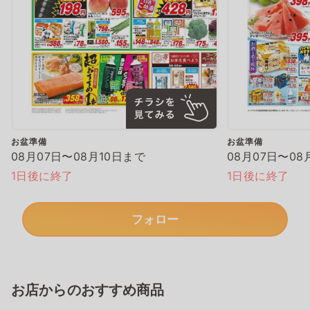
お盆準備
お盆準備
08月07日〜08月10日まで
08月07日〜08
1日後に終了
1日後に終了
フォロー
お店からのおすすめ商品