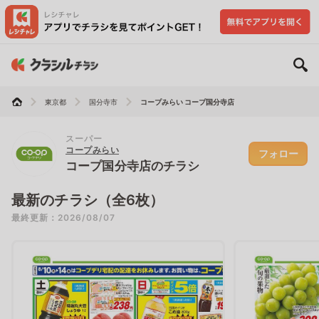
東京都
国分寺市
コープみらい コープ国分寺店
スーパー
コープみらい
フォロー
コープ国分寺店のチラシ
最新のチラシ（全6枚）
最終更新：2026/08/07