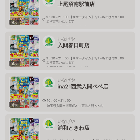
上尾沼南駅前店
9：30～21：00 【サマータイム】7/1～8/31まで9：00
より営業いたします
4
枚
埼玉県上尾市原市中1－1－8
いなげや
入間春日町店
9：30～21：00 【サマータイム】7/1～8/31まで9：00
より営業いたします
4
枚
埼玉県入間市春日町1－4－15
いなげや
ina21西武入間ペペ店
10：00～21：00
4
枚
埼玉県入間市河原町2－1西武入間ペペ内
いなげや
浦和ときわ店