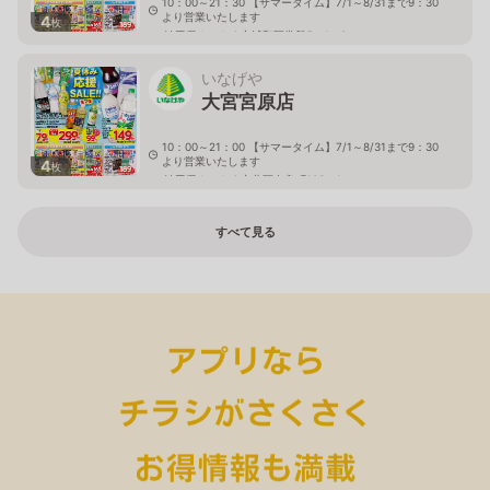
10：00～21：30 【サマータイム】7/1～8/31まで9：30
より営業いたします
4
枚
埼玉県さいたま市浦和区常盤5－1－3
いなげや
大宮宮原店
10：00～21：00 【サマータイム】7/1～8/31まで9：30
より営業いたします
4
枚
埼玉県さいたま市北区奈良町106－1
すべて見る