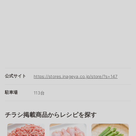
公式サイト
https://stores.inageya.co.jp/store/?s=147
駐車場
113台
チラシ掲載商品からレシピを探す