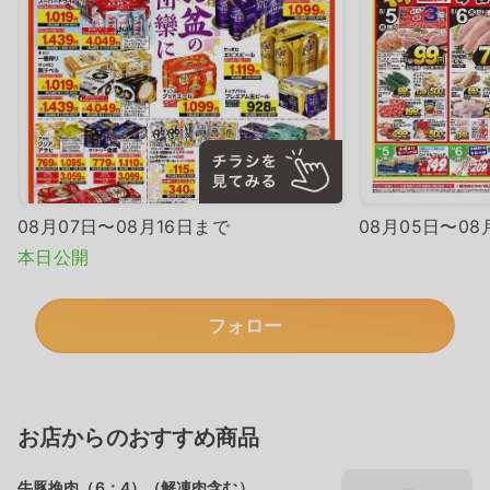
08月07日〜08月16日まで
08月05日〜08
本日公開
フォロー
お店からのおすすめ商品
牛豚挽肉（6：4）（解凍肉含む）