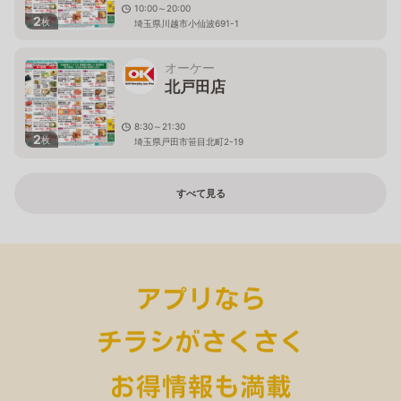
10:00～20:00
2
枚
埼玉県川越市小仙波691-1
オーケー
北戸田店
8:30～21:30
2
枚
埼玉県戸田市笹目北町2-19
すべて見る