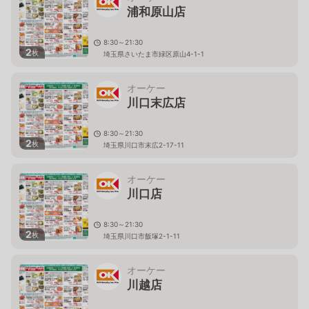
浦和原山店
8:30～21:30
2
枚
埼玉県さいたま市緑区原山4-1-1
オーケー
川口末広店
8:30～21:30
2
枚
埼玉県川口市末広2-17-11
オーケー
川口店
8:30～21:30
2
枚
埼玉県川口市飯塚2-1-11
オーケー
川越店