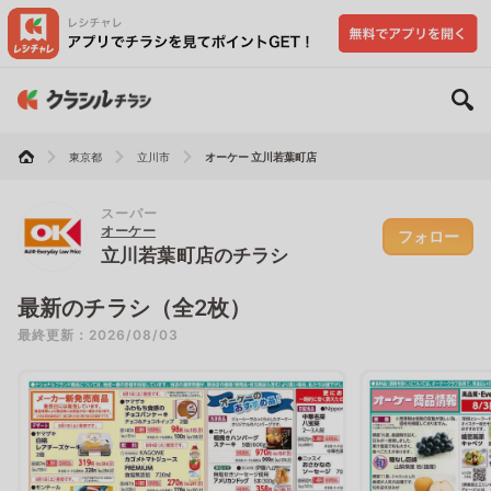
東京都
立川市
オーケー 立川若葉町店
スーパー
オーケー
フォロー
立川若葉町店のチラシ
最新のチラシ（全2枚）
最終更新：2026/08/03