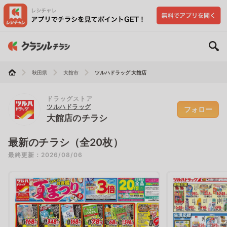
秋田県
大館市
ツルハドラッグ 大館店
ドラッグストア
ツルハドラッグ
フォロー
大館店のチラシ
最新のチラシ（全20枚）
最終更新：2026/08/06