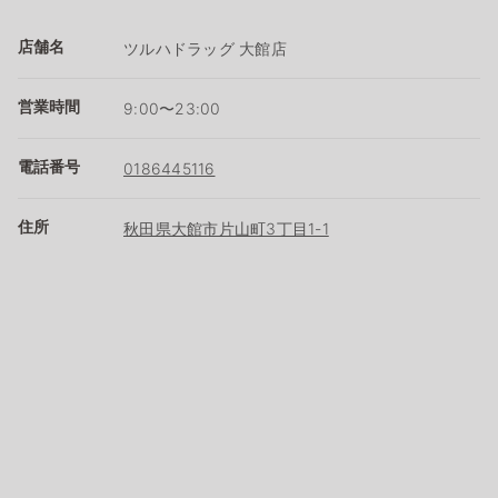
店舗名
ツルハドラッグ 大館店
営業時間
9:00〜23:00
電話番号
0186445116
住所
秋田県大館市片山町3丁目1-1