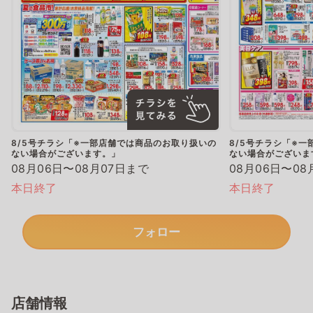
8/5号チラシ「※一部店舗では商品のお取り扱いの
8/5号チラシ「※
ない場合がございます。」
ない場合がございま
08月06日〜08月07日まで
08月06日〜08
本日終了
本日終了
フォロー
店舗情報