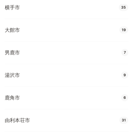
横手市
35
大館市
19
男鹿市
7
湯沢市
9
鹿角市
6
由利本荘市
31