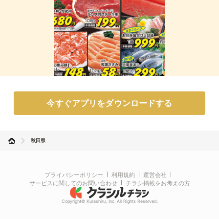
今すぐアプリをダウンロードする
秋田県
プライバシーポリシー
利用規約
運営会社
サービスに関してのお問い合わせ
チラシ掲載をお考えの方
Copyright© Kurashiru, Inc. All Rights Reserved.