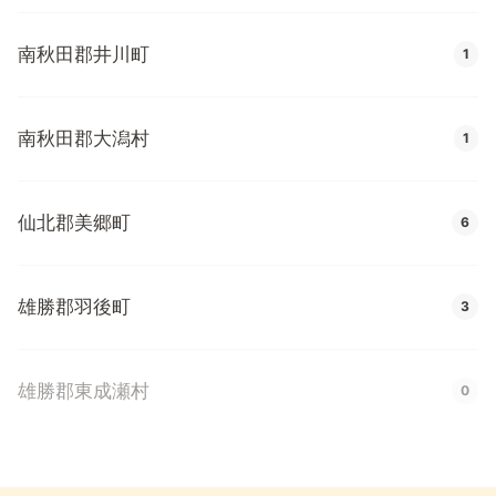
南秋田郡井川町
1
南秋田郡大潟村
1
仙北郡美郷町
6
雄勝郡羽後町
3
雄勝郡東成瀬村
0