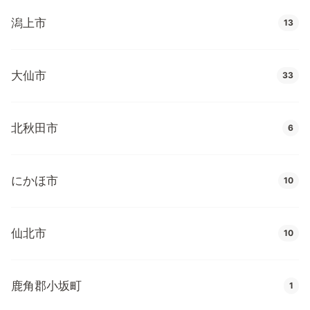
潟上市
13
大仙市
33
北秋田市
6
にかほ市
10
仙北市
10
鹿角郡小坂町
1