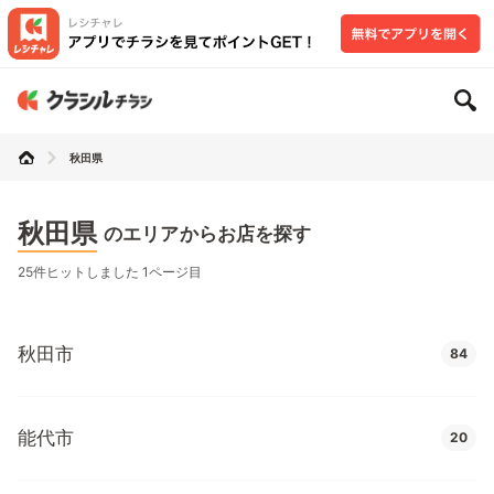
秋田県
秋田県
のエリアからお店を探す
25件ヒットしました 1ページ目
秋田市
84
能代市
20