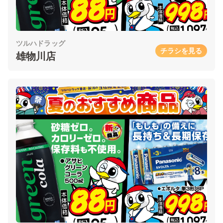
ツルハドラッグ
チラシを見る
雄物川店