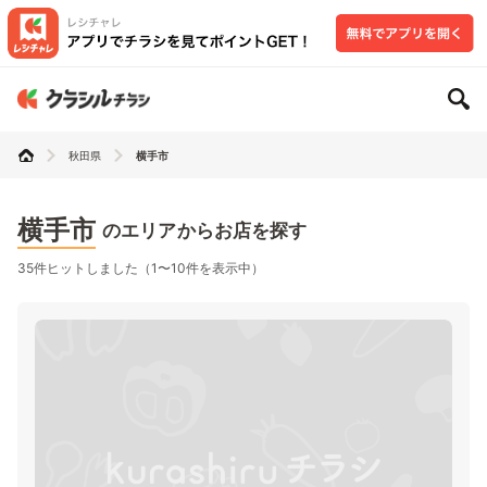
秋田県
横手市
横手市
のエリアからお店を探す
35件ヒットしました（1〜10件を表示中）