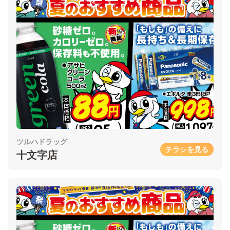
ツルハドラッグ
チラシを見る
十文字店