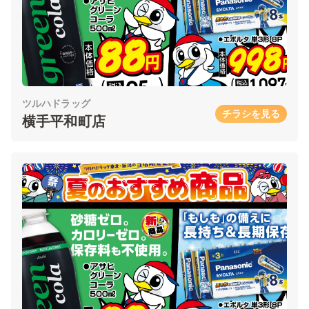
ツルハドラッグ
チラシを見る
横手平和町店