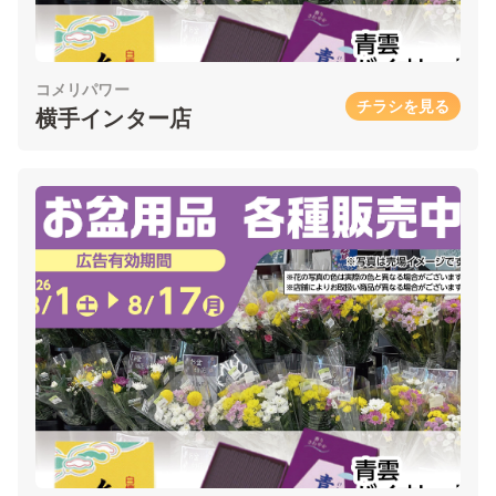
コメリパワー
チラシを見る
横手インター店