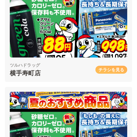
ツルハドラッグ
チラシを見る
横手寿町店