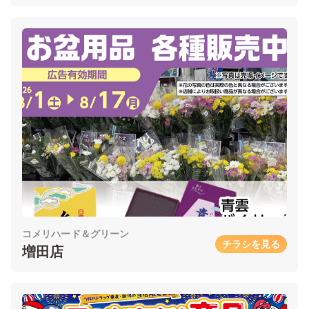
コメリハード＆グリーン
チラシを見る
増田店