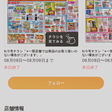
8/5号チラシ「※一部店舗では商品のお取り扱いの
8/5号チラシ「※
ない場合がございます。」
ない場合がございま
08月08日〜08月09日まで
08月08日〜08
本日終了
本日終了
フォロー
店舗情報