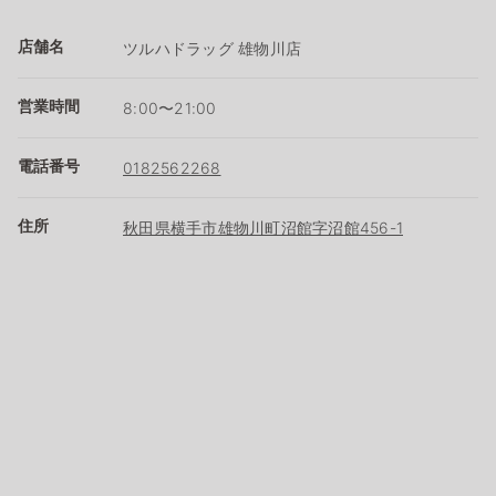
店舗名
ツルハドラッグ 雄物川店
営業時間
8:00〜21:00
電話番号
0182562268
住所
秋田県横手市雄物川町沼館字沼館456-1