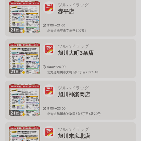
ツルハドラッグ
赤平店
9:00〜21:00
21
枚
北海道赤平市字赤平540番1
ツルハドラッグ
旭川大町3条店
9:00〜24:00
21
枚
北海道旭川市大町3条5丁目2397-18
ツルハドラッグ
旭川神楽岡店
9:00〜23:00
21
枚
北海道旭川市神楽岡5条6丁目4番20号
ツルハドラッグ
旭川末広北店