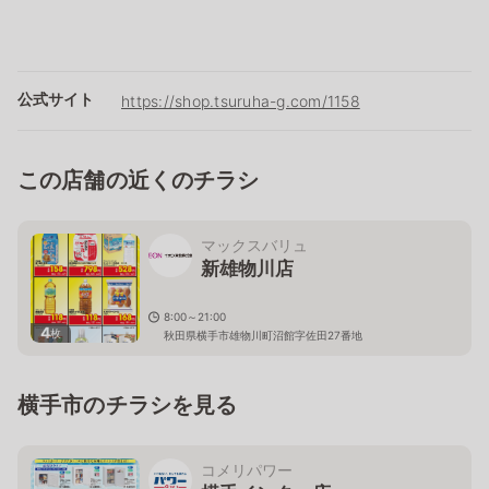
公式サイト
https://shop.tsuruha-g.com/1158
この店舗の近くのチラシ
マックスバリュ
新雄物川店
8:00～21:00
4
枚
秋田県横手市雄物川町沼館字佐田27番地
横手市のチラシを見る
コメリパワー