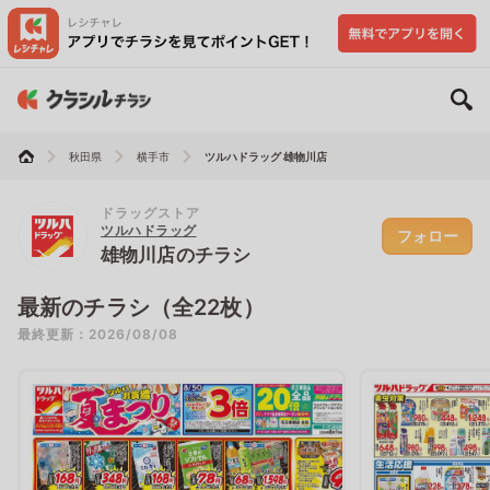
秋田県
横手市
ツルハドラッグ 雄物川店
ドラッグストア
ツルハドラッグ
フォロー
雄物川店のチラシ
最新のチラシ（全22枚）
最終更新：2026/08/08