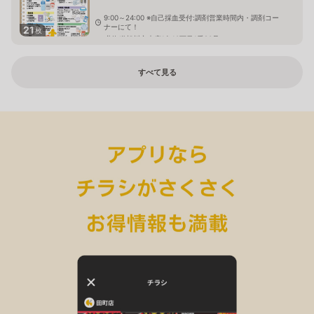
9:00～24:00 ※自己採血受付:調剤営業時間内・調剤コー
ナーにて！
21
枚
北海道旭川市末広1条10丁目1番20号
すべて見る