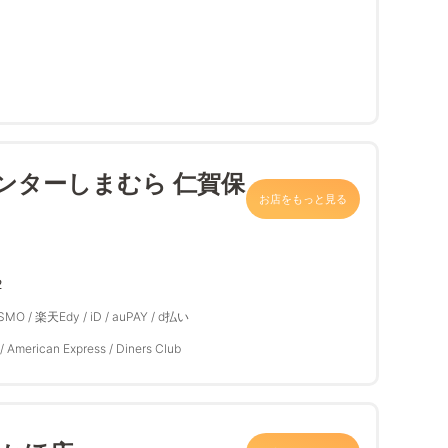
ンターしまむら 仁賀保
お店をもっと見る
２
ASMO / 楽天Edy / iD / auPAY / d払い
/ American Express / Diners Club