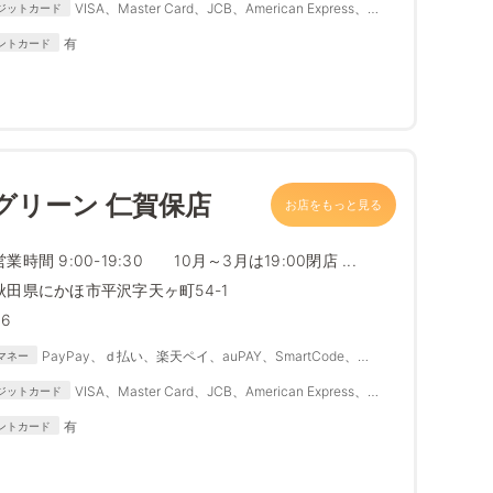
VISA、Master Card、JCB、American Express、
ジットカード
Diners Club
有
ントカード
グリーン 仁賀保店
お店をもっと見る
営業時間 9:00-19:30 10月～3月は19:00閉店 ...
秋田県にかほ市平沢字天ヶ町54-1
36
PayPay、ｄ払い、楽天ペイ、auPAY、SmartCode、
マネー
FamiPay、銀行Pay、ゆうちょPay、メルペイ
VISA、Master Card、JCB、American Express、
ジットカード
Diners Club
有
ントカード