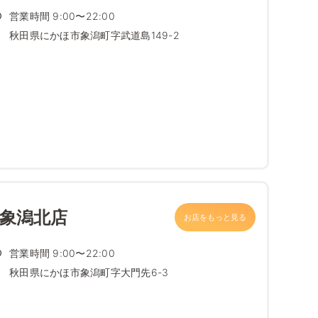
営業時間 9:00〜22:00
秋田県にかほ市象潟町字武道島149-2
 象潟北店
お店をもっと見る
営業時間 9:00〜22:00
秋田県にかほ市象潟町字大門先6-3