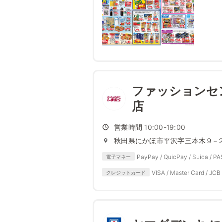
ファッションセ
店
営業時間 10:00-19:00
秋田県にかほ市平沢字三本木９−
PayPay / QuicPay / Suica / P
電子マネー
VISA / Master Card / JCB 
クレジットカード