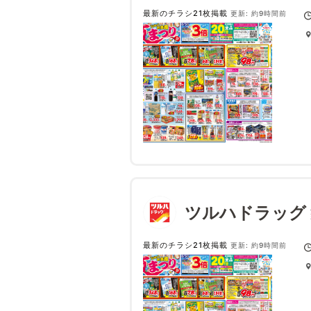
最新のチラシ21枚掲載
更新: 約9時間前
ツルハドラッグ
最新のチラシ21枚掲載
更新: 約9時間前