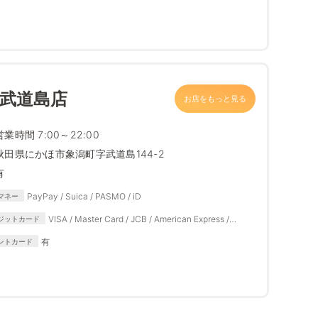
 武道島店
お店をもっと見る
営業時間 7:00～22:00
秋田県にかほ市象潟町字武道島144-2
有
PayPay / Suica / PASMO / iD
マネー
VISA / Master Card / JCB / American Express /
ジットカード
Diners Club
有
ントカード