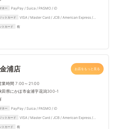
PayPay / Suica / PASMO / iD
マネー
VISA / Master Card / JCB / American Express /
ジットカード
Diners Club
有
ントカード
 金浦店
お店をもっと見る
営業時間 7:00～21:00
秋田県にかほ市金浦字花潟300-1
有
PayPay / Suica / PASMO / iD
マネー
VISA / Master Card / JCB / American Express /
ジットカード
Diners Club
有
ントカード