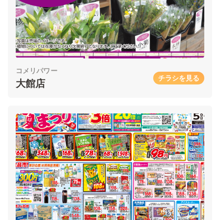
コメリパワー
チラシを見る
大館店