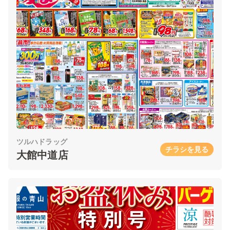
ツルハドラッグ
チラシを見る
大館中道店