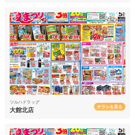
ツルハドラッグ
チラシを見る
大館北店