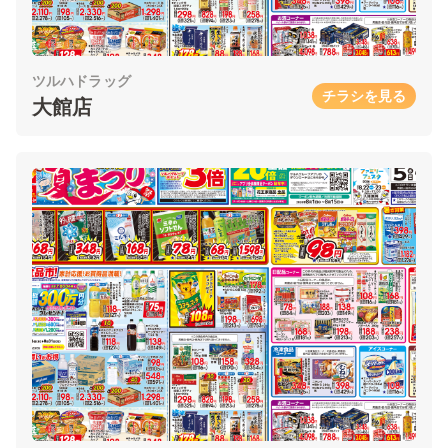
ツルハドラッグ
チラシを見る
大館店