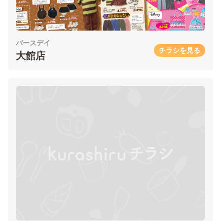
バースデイ
チラシを見る
大館店