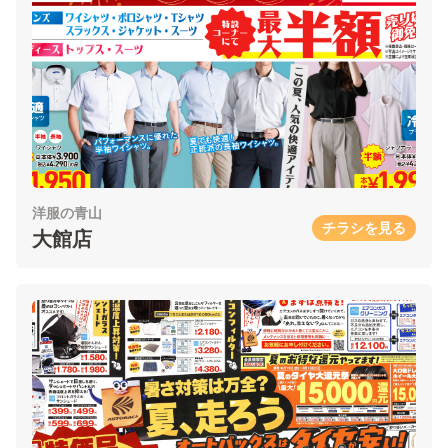
洋服の青山
チラシを見る
大館店