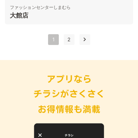
ファッションセンターしまむら
大館店
1
2