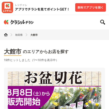
秋田県
大館市
大館市
のエリアからお店を探す
19件ヒットしました（1〜10件を表示中）