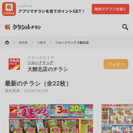
秋田県
大館市
ツルハドラッグ 大館北店
ドラッグストア
ツルハドラッグ
フォロー
大館北店のチラシ
最新のチラシ（全22枚）
最終更新：2026/08/08