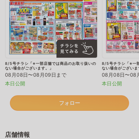
8/5号チラシ「※一部店舗では商品のお取り扱いの
8/5号チラシ「※
ない場合がございます。」
ない場合がございま
08月08日〜08月09日まで
08月08日〜08
本日公開
本日公開
フォロー
店舗情報