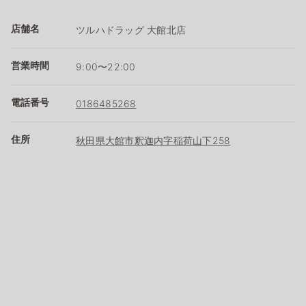
店舗名
ツルハドラッグ 大館北店
営業時間
9:00〜22:00
電話番号
0186485268
住所
秋田県大館市釈迦内字稲荷山下258