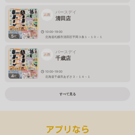
バースデイ
清田店
10:00-19:00
5
枚
北海道札幌市清田区平岡３条１－１０－１
バースデイ
千歳店
10:00-19:00
4
枚
北海道千歳市あずさ３－１４－１
すべて見る