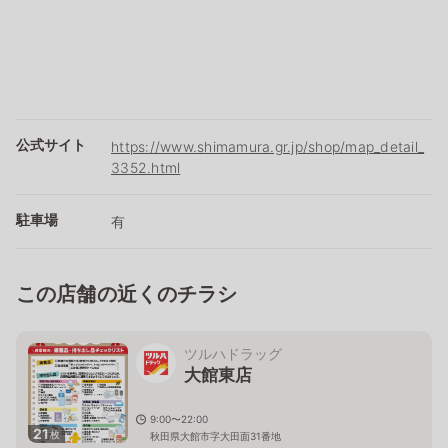
公式サイト
https://www.shimamura.gr.jp/shop/map_detail_
3352.html
駐車場
有
この店舗の近くのチラシ
ツルハドラッグ
大館東店
9:00〜22:00
21
枚
秋田県大館市字大田面31番地