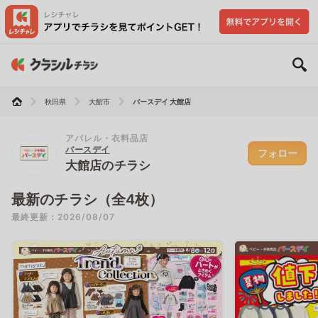
秋田県
大館市
バースデイ 大館店
アパレル・衣料品店
バースデイ
フォロー
大館店のチラシ
最新のチラシ（全4枚）
最終更新：2026/08/07