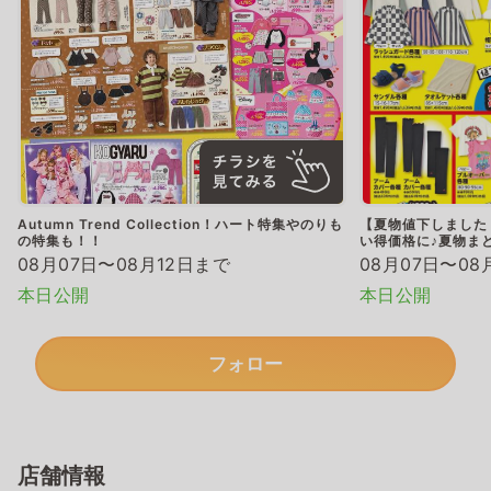
Autumn Trend Collection！ハート特集やのりも
【夏物値下しました
の特集も！！
い得価格に♪夏物ま
08月07日〜08月12日まで
08月07日〜08
本日公開
本日公開
フォロー
店舗情報