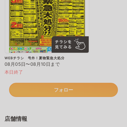
WEBチラシ 号外！夏物緊急大処分
08月05日〜08月10日まで
本日終了
フォロー
店舗情報