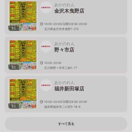
あかのれん
金沢木曳野店
10:00-20:00/日曜日9:30-20:00
1
枚
石川県金沢市木曳野1-215
あかのれん
野々市店
10:00-20:00
1
枚
石川県野々市市三納1-77
あかのれん
福井新田塚店
10:00-20:00/日曜日9:30-20:00
1
枚
福井県福井市二の宮5-18-6
すべて見る