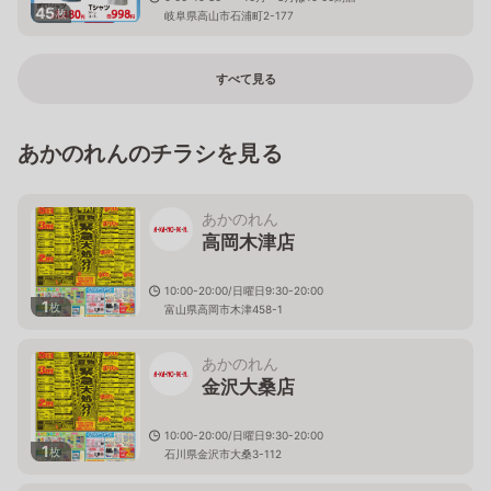
45
枚
岐阜県高山市石浦町2-177
すべて見る
あかのれんのチラシを見る
あかのれん
高岡木津店
10:00-20:00/日曜日9:30-20:00
1
枚
富山県高岡市木津458-1
あかのれん
金沢大桑店
10:00-20:00/日曜日9:30-20:00
1
枚
石川県金沢市大桑3-112