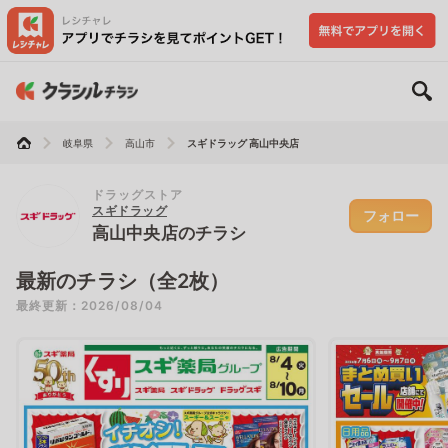
岐阜県
高山市
スギドラッグ 高山中央店
ドラッグストア
スギドラッグ
フォロー
高山中央店のチラシ
最新のチラシ（全2枚）
最終更新：2026/08/04