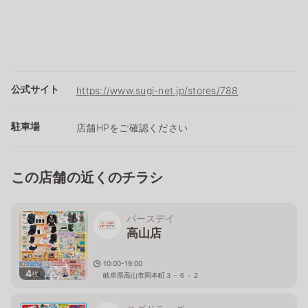
公式サイト
https://www.sugi-net.jp/stores/788
駐車場
店舗HPをご確認ください
この店舗の近くのチラシ
バースデイ
高山店
10:00-19:00
4
枚
岐阜県高山市岡本町３－６－２