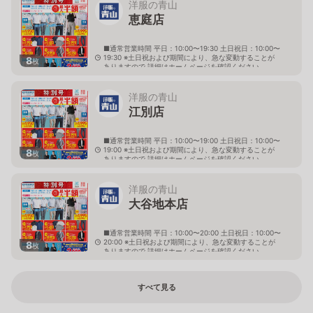
洋服の青山
恵庭店
■通常営業時間 平日：10:00〜19:30 土日祝日：10:00〜
19:30 ※土日祝および期間により、急な変動することが
8
枚
ありますので 詳細はホームページを確認ください
北海道恵庭市黄金南六丁目10番地の5
洋服の青山
江別店
■通常営業時間 平日：10:00〜19:00 土日祝日：10:00〜
19:00 ※土日祝および期間により、急な変動することが
8
枚
ありますので 詳細はホームページを確認ください
北海道江別市幸町10番地1
洋服の青山
大谷地本店
■通常営業時間 平日：10:00〜20:00 土日祝日：10:00〜
20:00 ※土日祝および期間により、急な変動することが
8
枚
ありますので 詳細はホームページを確認ください
北海道札幌市厚別区大谷地西二丁目1番7号
すべて見る