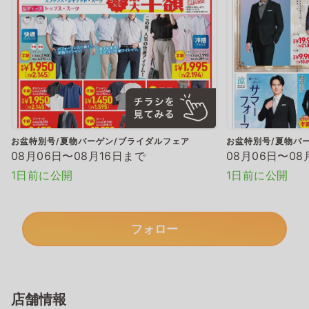
お盆特別号/夏物バーゲン/ブライダルフェア
お盆特別号/夏物バ
08月06日〜08月16日まで
08月06日〜08
1日前に公開
1日前に公開
フォロー
店舗情報