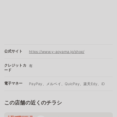
公式サイト
https://www.y-aoyama.jp/shop/
クレジットカ
有
ード
電子マネー
PayPay、メルペイ、QuicPay、楽天Edy、iD
この店舗の近くのチラシ