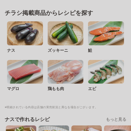
チラシ掲載商品からレシピを探す
ナス
ズッキーニ
鮭
マグロ
鶏もも肉
エビ
※明細されている内容は店舗の実売状況と異なる場合がございます。
ナスで作れるレシピ
もっと見る