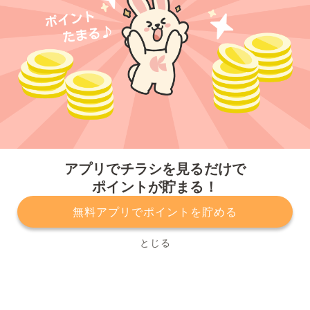
今すぐアプリをダウンロードする
アプリでチラシを見るだけで
ポイントが貯まる！
無料アプリでポイントを貯める
プライバシーポリシー
利用規約
運営会社
サービスに関してのお問い合わせ
チラシ掲載をお考えの方
とじる
Copyright© Kurashiru, Inc. All Rights Reserved.