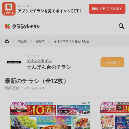
埼玉県
越谷市
イオンスタイル せんげん台
スーパー
イオンスタイル
フォロー
せんげん台のチラシ
最新のチラシ（全12枚）
最終更新：2026/08/08