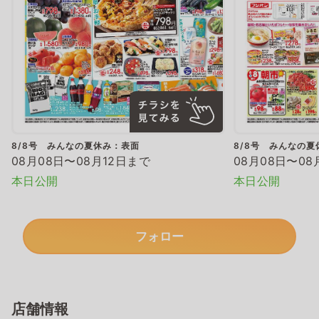
8/8号 みんなの夏休み：表面
8/8号 みんなの夏
08月08日〜08月12日まで
08月08日〜08
本日公開
本日公開
フォロー
店舗情報