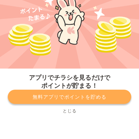
今すぐアプリをダウンロードする
アプリでチラシを見るだけで
ポイントが貯まる！
無料アプリでポイントを貯める
プライバシーポリシー
利用規約
運営会社
サービスに関してのお問い合わせ
チラシ掲載をお考えの方
とじる
Copyright© Kurashiru, Inc. All Rights Reserved.