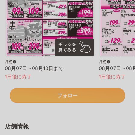
月初市
月初市
08月07日〜08月10日まで
08月07日〜08
1日後に終了
1日後に終了
フォロー
店舗情報