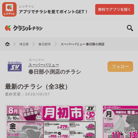
埼玉県
春日部市
スーパーバリュー 春日部小渕店
スーパー
スーパーバリュー
フォロー
春日部小渕店のチラシ
最新のチラシ（全3枚）
最終更新：2026/08/07