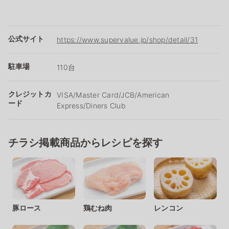
公式サイト
https://www.supervalue.jp/shop/detail/31
駐車場
110台
クレジットカ
VISA/Master Card/JCB/American
ード
Express/Diners Club
チラシ掲載商品からレシピを探す
豚ロース
鶏むね肉
レンコン