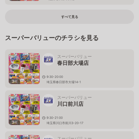
すべて見る
スーパーバリューのチラシを見る
スーパーバリュー
春日部大場店
9:30-20:00
3
枚
埼玉県春日部市大場14-1
スーパーバリュー
川口前川店
9:30-21:00
3
枚
埼玉県川口市前川3-20-17
スーパーバリュー