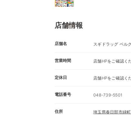
店舗情報
店舗名
スギドラッグ ベル
営業時間
店舗HPをご確認く
定休日
店舗HPをご確認く
電話番号
048-739-5501
住所
埼玉県春日部市緑町