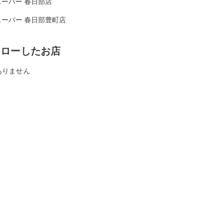
スーパー 春日部店
スーパー 春日部豊町店
ォローしたお店
ありません