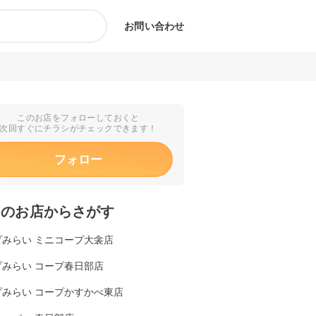
お問い合わせ
このお店をフォローしておくと
次回すぐにチラシがチェックできます！
フォロー
くのお店からさがす
プみらい ミニコープ大衾店
プみらい コープ春日部店
プみらい コープかすかべ東店