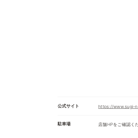
公式サイト
https://www.sugi-n
駐車場
店舗HPをご確認く