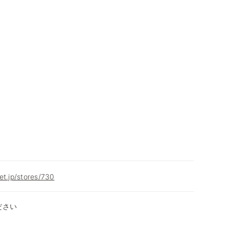
et.jp/stores/730
ださい