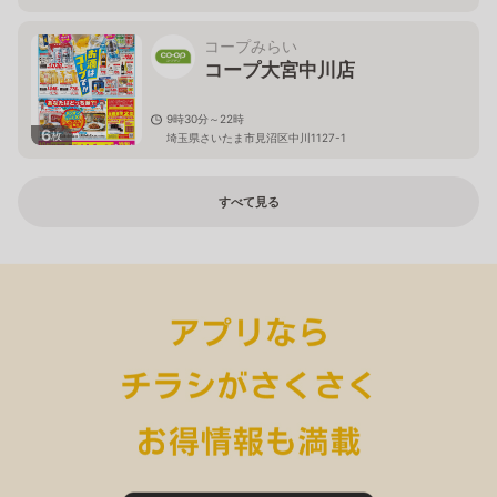
コープみらい
コープ大宮中川店
9時30分～22時
6
枚
埼玉県さいたま市見沼区中川1127-1
すべて見る