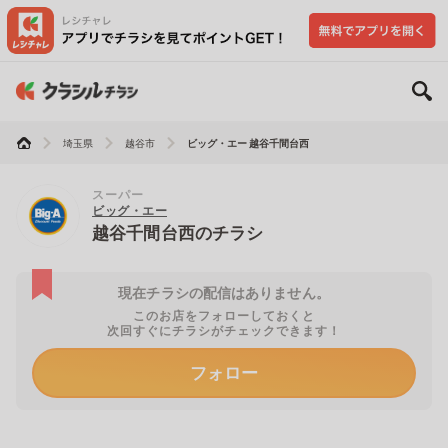
埼玉県
越谷市
ビッグ・エー 越谷千間台西
スーパー
ビッグ・エー
越谷千間台西のチラシ
現在チラシの配信はありません。
このお店をフォローしておくと
次回すぐにチラシがチェックできます！
フォロー