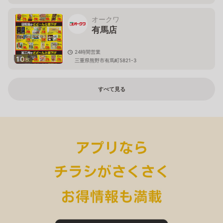
オークワ
有馬店
24時間営業
10
枚
三重県熊野市有馬町5821-3
すべて見る