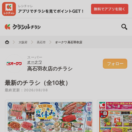
大阪府
高石市
オークワ 高石羽衣店
スーパー
オークワ
フォロー
高石羽衣店のチラシ
最新のチラシ（全10枚）
最終更新：2026/08/08