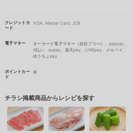
クレジットカ
VISA, Master Card, JCB
ード
電子マネー
オーカード電子マネー（自社プリぺ）、paypay、
d払い、aupay、楽天pay、LINEpay、メルペイ、
ゆうちょpay
ポイントカー
有
ド
チラシ掲載商品からレシピを探す