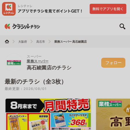
大阪府
高石市
業務スーパー 高石綾園店
スーパー
業務スーパー
フォロー
高石綾園店のチラシ
最新のチラシ（全3枚）
最終更新：2026/08/01