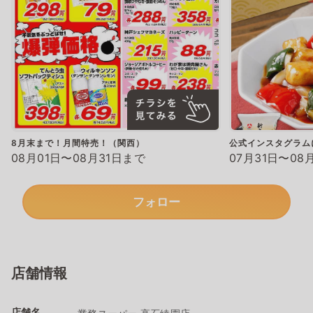
8月末まで！月間特売！（関西）
公式インスタグラム
08月01日〜08月31日まで
07月31日〜08
フォロー
店舗情報
店舗名