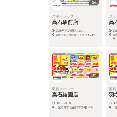
2
枚
スギドラッグ
ジャ
高石駅前店
高
店舗HPをご確認ください
店
大阪府高石市綾園一丁目14番28号
大
号
3
枚
業務スーパー
業務
高石綾園店
羽
9:00～20:00
9:
大阪府高石市綾園7丁目4番16号
大