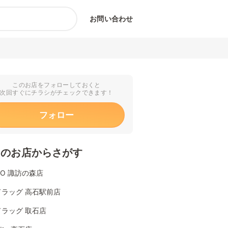
お問い合わせ
このお店をフォローしておくと
次回すぐにチラシがチェックできます！
フォロー
くのお店からさがす
YO 諏訪の森店
ドラッグ 高石駅前店
ラッグ 取石店