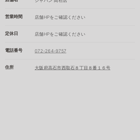
ジャパン 高石店
営業時間
店舗HPをご確認ください
定休日
店舗HPをご確認ください
電話番号
072-264-9757
住所
大阪府高石市西取石８丁目８番１６号