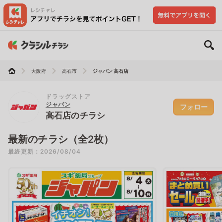
大阪府
高石市
ジャパン 高石店
ドラッグストア
ジャパン
フォロー
高石店のチラシ
最新のチラシ（全2枚）
最終更新：2026/08/04