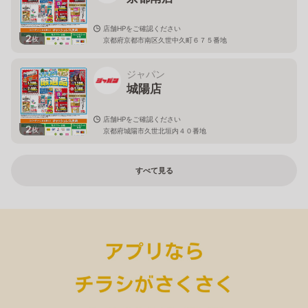
店舗HPをご確認ください
2
枚
京都府京都市南区久世中久町６７５番地
ジャパン
城陽店
店舗HPをご確認ください
2
枚
京都府城陽市久世北垣内４０番地
すべて見る