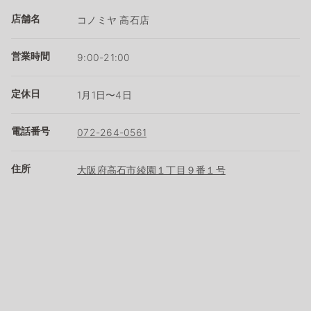
店舗名
コノミヤ 高石店
営業時間
9:00-21:00
定休日
1月1日〜4日
電話番号
072-264-0561
住所
大阪府高石市綾園１丁目９番１号