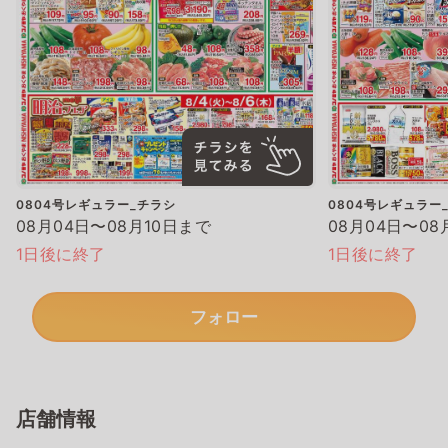
0804号レギュラー_チラシ
0804号レギュラー
08月04日〜08月10日まで
08月04日〜08
1日後に終了
1日後に終了
フォロー
店舗情報