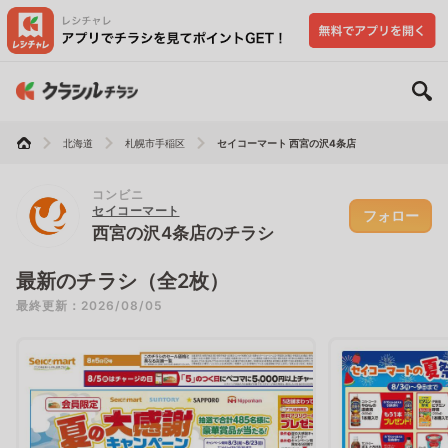
北海道
札幌市手稲区
セイコーマート 西宮の沢4条店
コンビニ
セイコーマート
フォロー
西宮の沢4条店のチラシ
最新のチラシ（全2枚）
最終更新：2026/08/05