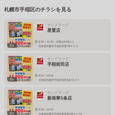
札幌市手稲区のチラシを見る
サンドラッグ
星置店
9:30～20:30、日曜は9:00から
5
枚
北海道札幌市手稲区星置1条3-2-2
サンドラッグ
手稲前田店
9:30～20:00
5
枚
北海道札幌市手稲区前田5条13-3-1
サンドラッグ
新発寒5条店
9:30～20:00
5
枚
北海道札幌市手稲区新発寒5条3-1-14