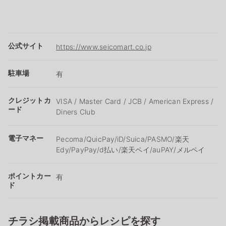
公式サイト
https://www.seicomart.co.jp
駐車場
有
クレジットカ
VISA / Master Card / JCB / American Express /
ード
Diners Club
電子マネー
Pecoma/QuicPay/iD/Suica/PASMO/楽天
Edy/PayPay/d払い/楽天ペイ/auPAY/メルペイ
ポイントカー
有
ド
チラシ掲載商品からレシピを探す