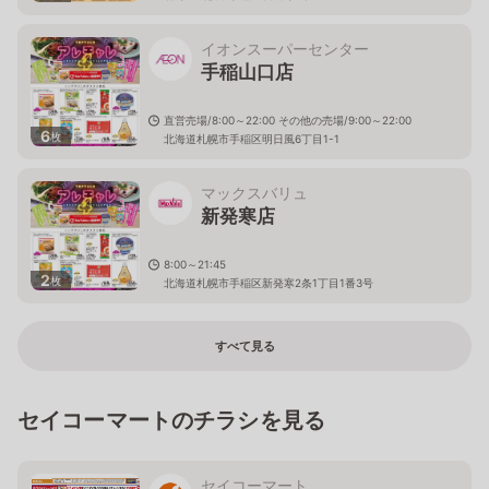
イオンスーパーセンター
手稲山口店
直営売場/8:00～22:00 その他の売場/9:00～22:00
6
枚
北海道札幌市手稲区明日風6丁目1-1
マックスバリュ
新発寒店
8:00～21:45
2
枚
北海道札幌市手稲区新発寒2条1丁目1番3号
すべて見る
セイコーマートのチラシを見る
セイコーマート