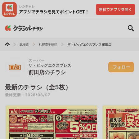
北海道
札幌市手稲区
ザ・ビッグエクスプレス 前田店
スーパー
ザ・ビッグエクスプレス
フォロー
前田店のチラシ
最新のチラシ（全5枚）
最終更新：2026/08/07