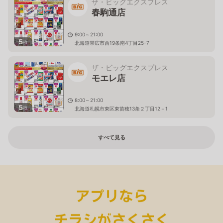
ザ・ビッグエクスプレス
春駒通店
9:00～21:00
5
枚
北海道帯広市西19条南4丁目25-7
ザ・ビッグエクスプレス
モエレ店
8:00～21:00
5
枚
北海道札幌市東区東苗穂13条２丁目12－1
すべて見る