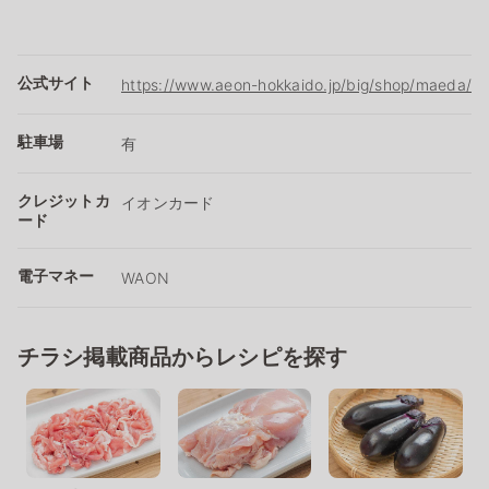
公式サイト
https://www.aeon-hokkaido.jp/big/shop/maeda/
駐車場
有
クレジットカ
イオンカード
ード
電子マネー
WAON
チラシ掲載商品からレシピを探す