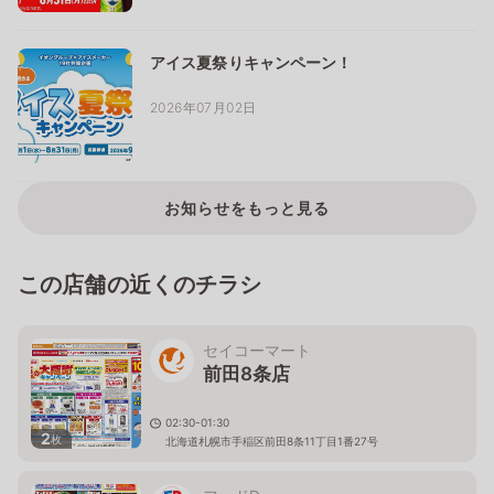
アイス夏祭りキャンペーン！
2026年07月02日
お知らせをもっと見る
この店舗の近くのチラシ
セイコーマート
前田8条店
02:30-01:30
2
枚
北海道札幌市手稲区前田8条11丁目1番27号