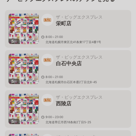
ザ・ビッグエクスプレス
栄町店
8:00～21:00
5
枚
北海道札幌市東区北41条東17丁目4番1号
ザ・ビッグエクスプレス
白石中央店
8:00～21:00
5
枚
北海道札幌市白石区本通2丁目北8-45
ザ・ビッグエクスプレス
西陵店
9:00～23:00
5
枚
北海道帯広市西18条南2丁目5-25