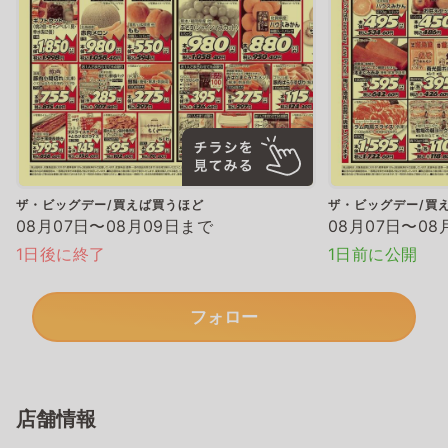
ザ・ビッグデー/買えば買うほど
ザ・ビッグデー/買
08月07日〜08月09日まで
08月07日〜08
1日後に終了
1日前に公開
フォロー
店舗情報