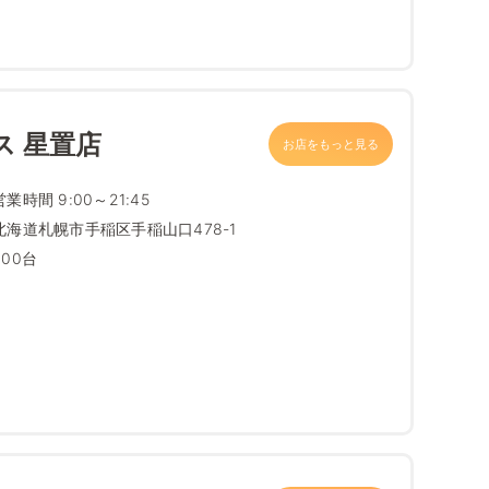
ス 星置店
お店をもっと見る
営業時間 9:00～21:45
北海道札幌市手稲区手稲山口478-1
900台