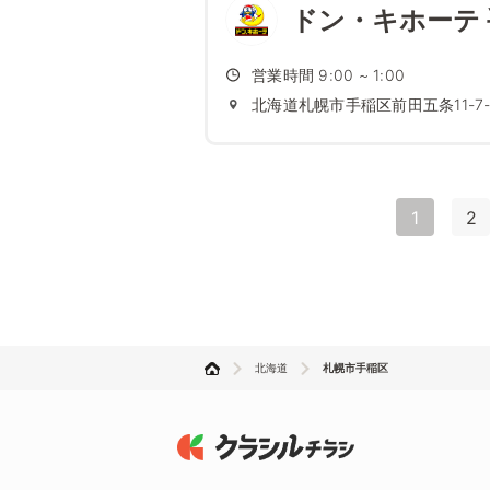
ドン・キホーテ
営業時間 9:00 ~ 1:00
北海道札幌市手稲区前田五条11-7-
1
2
北海道
札幌市手稲区