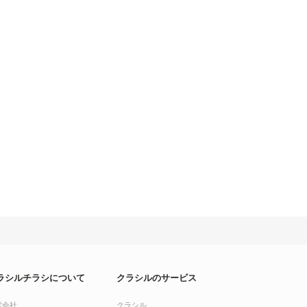
ラシルチラシについて
クラシルのサービス
営会社
クラシル