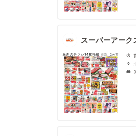
スーパーアーク
最新のチラシ14枚掲載
更新: 2分前