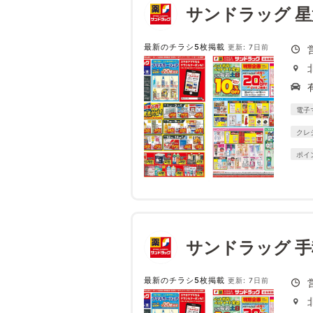
サンドラッグ 
最新のチラシ5枚掲載
更新: 7日前
電子
クレ
ポイ
サンドラッグ 
最新のチラシ5枚掲載
更新: 7日前