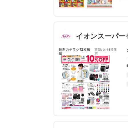
イオンスーパー
最新のチラシ12枚掲
更新: 約14時間
載
前