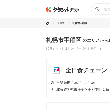
北海道
札幌市手稲区
札幌市手稲区
のエリアから
62件ヒットしました（1〜10件を表示中）
全日食チェーン
営業時間 09:30～20:00
北海道札幌市手稲区手稲本町２条