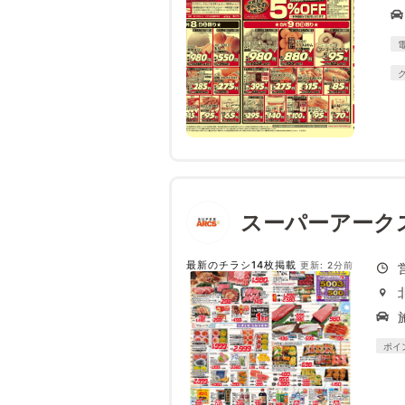
スーパーアーク
最新のチラシ14枚掲載
更新: 2分前
ポイ