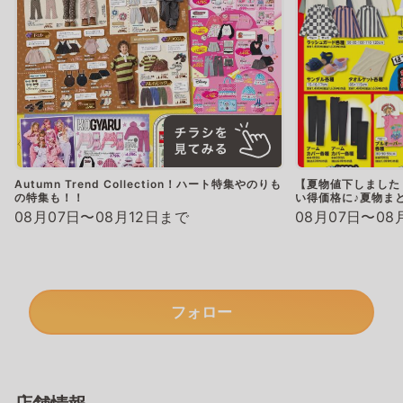
Autumn Trend Collection！ハート特集やのりも
【夏物値下しました
の特集も！！
い得価格に♪夏物ま
08月07日〜08月12日まで
08月07日〜08
フォロー