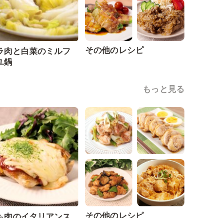
その他のレシピ
ラ肉と白菜のミルフ
ユ鍋
もっと見る
その他のレシピ
も肉のイタリアンス