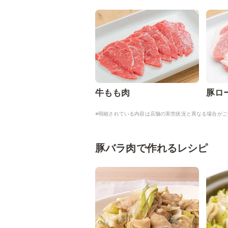
牛もも肉
豚ロ
※明細されている内容は店舗の実売状況と異なる場合がご
豚バラ肉で作れるレシピ