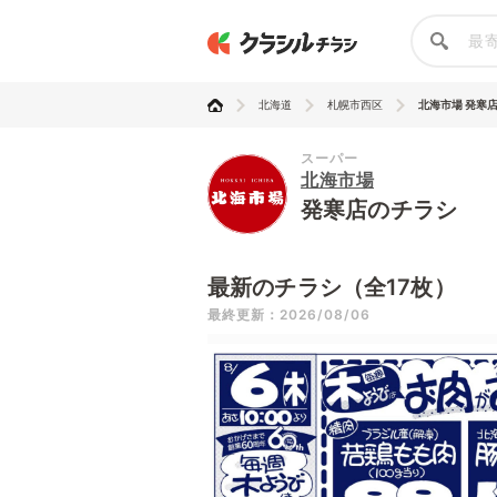
北海道
札幌市西区
北海市場 発寒
スーパー
北海市場
発寒店のチラシ
最新のチラシ（全17枚）
最終更新：2026/08/06