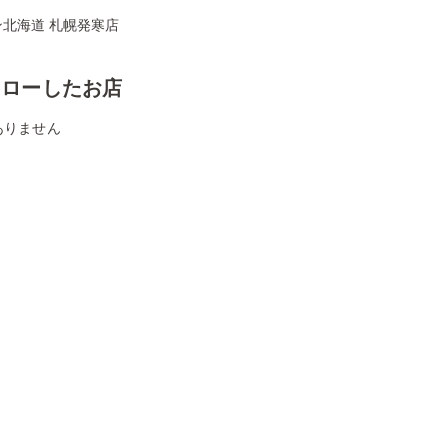
ン北海道 札幌発寒店
ォローしたお店
ありません