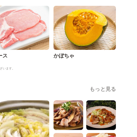
ース
かぼちゃ
ざいます。
もっと見る