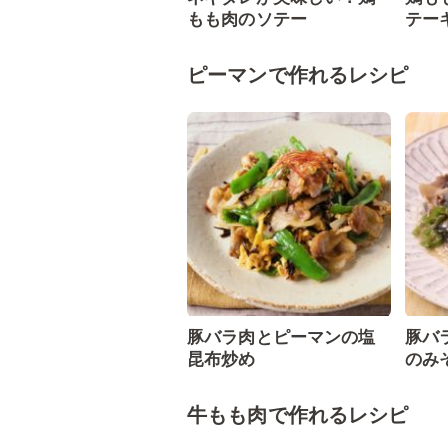
もも肉のソテー
テー
ピーマンで作れるレシピ
豚バラ肉とピーマンの塩
豚バ
昆布炒め
のみ
牛もも肉で作れるレシピ