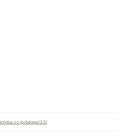
ichiba.co.jp/pages/33/