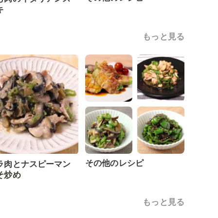
キ
もっと見る
その他のレシピ
ラ肉とナスピーマン
そ炒め
もっと見る