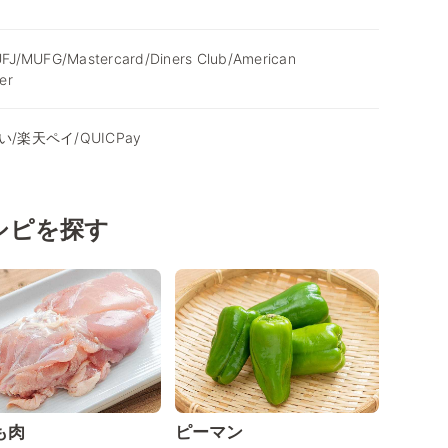
FJ/MUFG/Mastercard/Diners Club/American
er
d払い/楽天ペイ/QUICPay
シピを探す
も肉
ピーマン