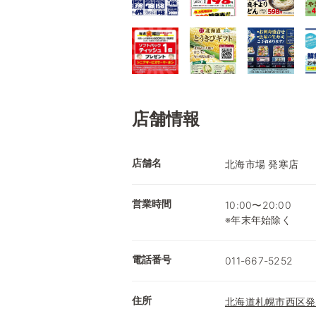
店舗情報
店舗名
北海市場 発寒店
営業時間
10:00〜20:00
※年末年始除く
電話番号
011-667-5252
住所
北海道札幌市西区発寒