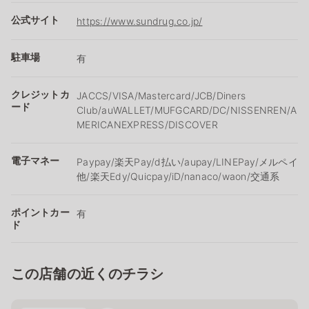
公式サイト
https://www.sundrug.co.jp/
駐車場
有
クレジットカ
JACCS/VISA/Mastercard/JCB/Diners
ード
Club/auWALLET/MUFGCARD/DC/NISSENREN/A
MERICANEXPRESS/DISCOVER
電子マネー
Paypay/楽天Pay/ⅾ払い/aupay/LINEPay/メルペイ
他/楽天Edy/Quicpay/iD/nanaco/waon/交通系
ポイントカー
有
ド
この店舗の近くのチラシ