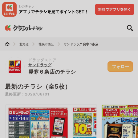
北海道
札幌市西区
サンドラッグ 発寒６条店
ドラッグストア
サンドラッグ
フォロー
発寒６条店のチラシ
最新のチラシ（全5枚）
最終更新：2026/08/01