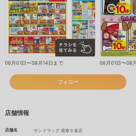
08月01日〜08月14日まで
08月01日〜08
フォロー
店舗情報
店舗名
サンドラッグ 発寒６条店