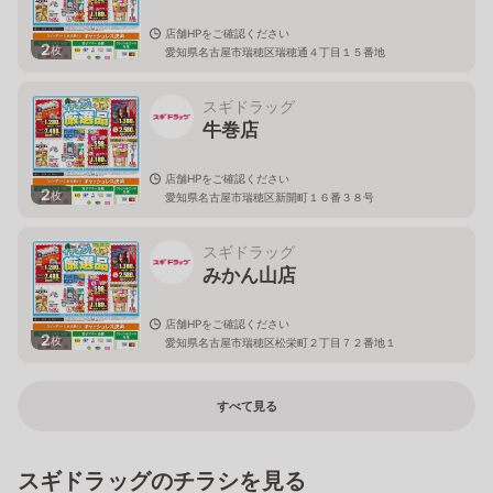
店舗HPをご確認ください
2
枚
愛知県名古屋市瑞穂区瑞穂通４丁目１５番地
スギドラッグ
牛巻店
店舗HPをご確認ください
2
枚
愛知県名古屋市瑞穂区新開町１６番３８号
スギドラッグ
みかん山店
店舗HPをご確認ください
2
枚
愛知県名古屋市瑞穂区松栄町２丁目７２番地１
すべて見る
スギドラッグのチラシを見る