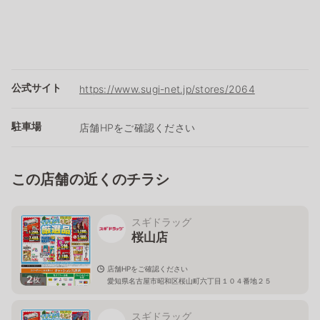
公式サイト
https://www.sugi-net.jp/stores/2064
駐車場
店舗HPをご確認ください
この店舗の近くのチラシ
スギドラッグ
桜山店
店舗HPをご確認ください
2
枚
愛知県名古屋市昭和区桜山町六丁目１０４番地２５
スギドラッグ