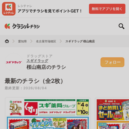
愛知県
名古屋市瑞穂区
スギドラッグ 桜山南店
ドラッグストア
スギドラッグ
フォロー
桜山南店のチラシ
最新のチラシ（全2枚）
最終更新：2026/08/04