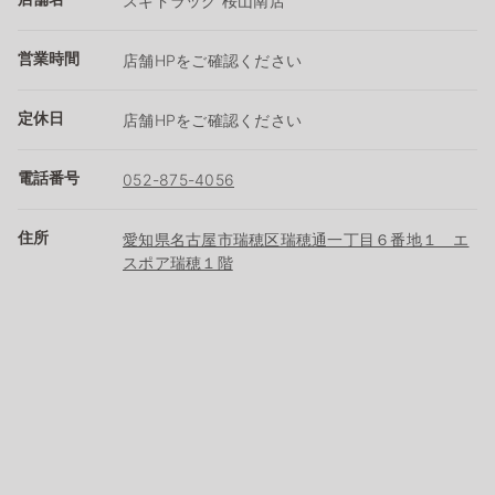
スギドラッグ 桜山南店
営業時間
店舗HPをご確認ください
定休日
店舗HPをご確認ください
電話番号
052-875-4056
住所
愛知県名古屋市瑞穂区瑞穂通一丁目６番地１ エ
スポア瑞穂１階