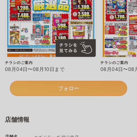
チラシのご案内
チラシのご案内
08月04日〜08月10日まで
08月04日〜08
フォロー
店舗情報
店舗名