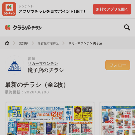
愛知県
名古屋市昭和区
リカーマウンテン 滝子店
酒屋
リカーマウンテン
フォロー
滝子店のチラシ
最新のチラシ（全2枚）
最終更新：2026/08/06