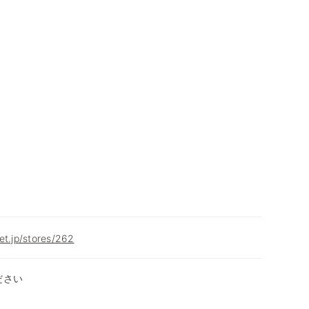
et.jp/stores/262
ださい