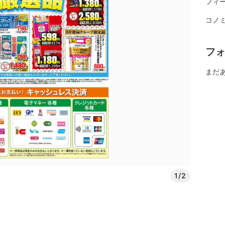
フィー
コノミ
フ
まだ
1/2