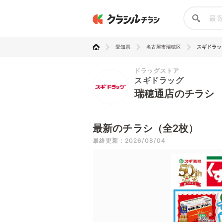
愛知県
名古屋市瑞穂区
スギドラッ
ドラッグストア
スギドラッグ
瑞穂通店のチラシ
最新のチラシ（全2枚）
最終更新：2026/08/04