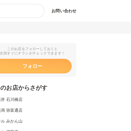
お問い合わせ
このお店をフォローしておくと
次回すぐにチラシがチェックできます！
フォロー
くのお店からさがす
井 石川橋店
局 弥富通店
ル みかん山