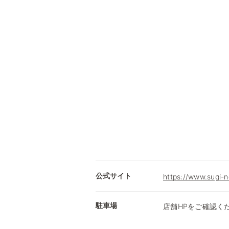
公式サイト
https://www.sugi-n
駐車場
店舗HPをご確認く