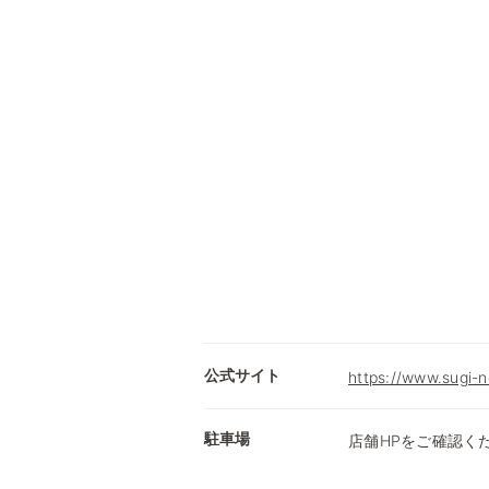
公式サイト
https://www.sugi-n
駐車場
店舗HPをご確認く