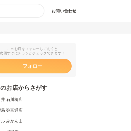
お問い合わせ
このお店をフォローしておくと
次回すぐにチラシがチェックできます！
フォロー
くのお店からさがす
井 石川橋店
局 弥富通店
ル みかん山