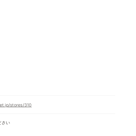
et.jp/stores/310
ださい