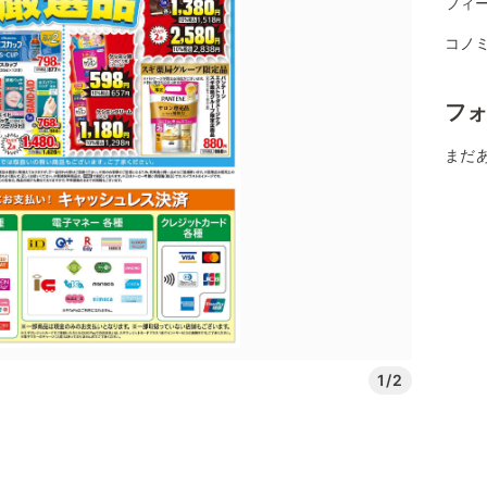
フィー
コノミ
フ
まだ
1/2