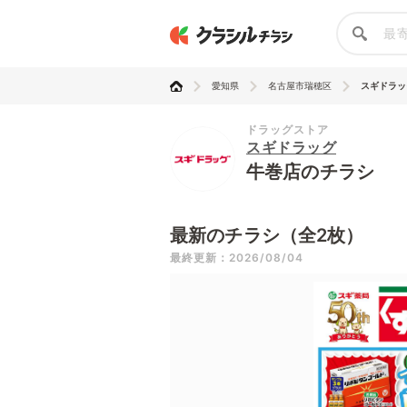
愛知県
名古屋市瑞穂区
スギドラッ
ドラッグストア
スギドラッグ
牛巻店のチラシ
最新のチラシ（全2枚）
最終更新：2026/08/04