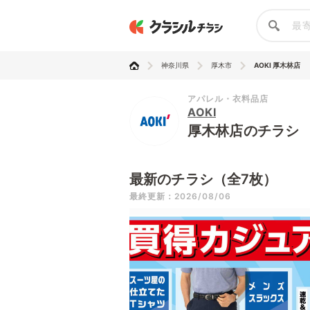
神奈川県
厚木市
AOKI 厚木林店
アパレル・衣料品店
AOKI
厚木林店のチラシ
最新のチラシ（全7枚）
最終更新：2026/08/06