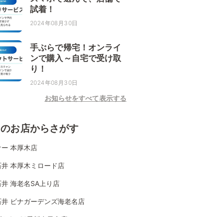
試着！
2024年08月30日
手ぶらで帰宅！オンライ
ンで購入～自宅で受け取
り！
2024年08月30日
お知らせをすべて表示する
くのお店からさがす
ー 本厚木店
石井 本厚木ミロード店
井 海老名SA上り店
石井 ビナガーデンズ海老名店