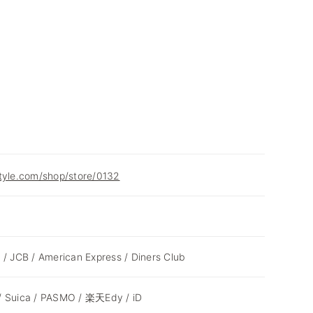
tyle.com/shop/store/0132
 / JCB / American Express / Diners Club
/ Suica / PASMO / 楽天Edy / iD