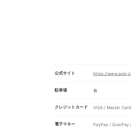
公式サイト
https://www.aoki-s
駐車場
有
クレジットカード
VISA / Master Card
電子マネー
PayPay / QuicPay 