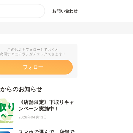
お問い合わせ
このお店をフォローしておくと
次回すぐにチラシがチェックできます！
フォロー
店からのお知らせ
《店舗限定》下取りキャ
ンペーン実施中！
2026年04月13日
スマホで選んで、店舗で