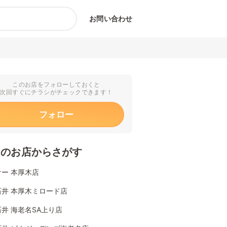
お問い合わせ
このお店をフォローしておくと
次回すぐにチラシがチェックできます！
フォロー
くのお店からさがす
ー 本厚木店
石井 本厚木ミロード店
井 海老名SA上り店