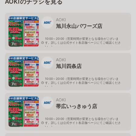
AOKIのチラシを見る
AOKI
旭川永山パワーズ店
10:00～20:00（営業時間が変更となる場合がございま
す。詳しくは公式サイト各店舗ページにてご確認くださ
7
枚
い。）
北海道旭川市永山１１条4-119-51
AOKI
旭川四条店
10:00～20:00（営業時間が変更となる場合がございま
す。詳しくは公式サイト各店舗ページにてご確認くださ
7
枚
い。）
北海道旭川市４条西2-2-3
AOKI
帯広いっきゅう店
10:00～20:00（営業時間が変更となる場合がございま
す。詳しくは公式サイト各店舗ページにてご確認くださ
7
枚
い。）
北海道帯広市西十九条南3-55-18