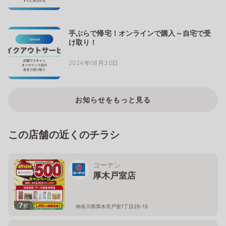
手ぶらで帰宅！オンラインで購入～自宅で受
け取り！
2024年08月30日
お知らせをもっと見る
この店舗の近くのチラシ
コーナン
厚木戸室店
7
枚
神奈川県厚木市戸室1丁目29-15