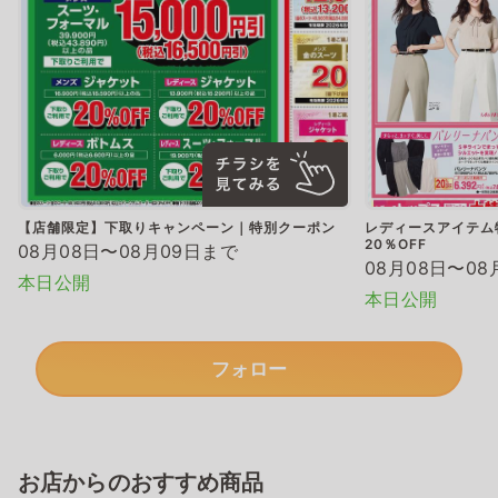
【店舗限定】下取りキャンペーン｜特別クーポン
レディースアイテム
20％OFF
08月08日〜08月09日まで
08月08日〜08
本日公開
本日公開
フォロー
お店からのおすすめ商品