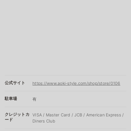
公式サイト
https://www.aoki-style.com/shop/store/0106
駐車場
有
クレジットカ
VISA / Master Card / JCB / American Express /
ード
Diners Club