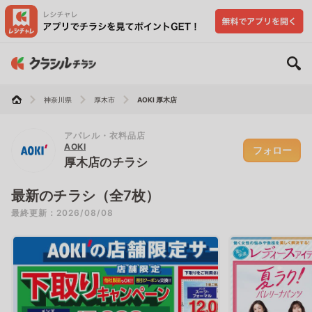
神奈川県
厚木市
AOKI 厚木店
アパレル・衣料品店
AOKI
フォロー
厚木店のチラシ
最新のチラシ（全7枚）
最終更新：2026/08/08